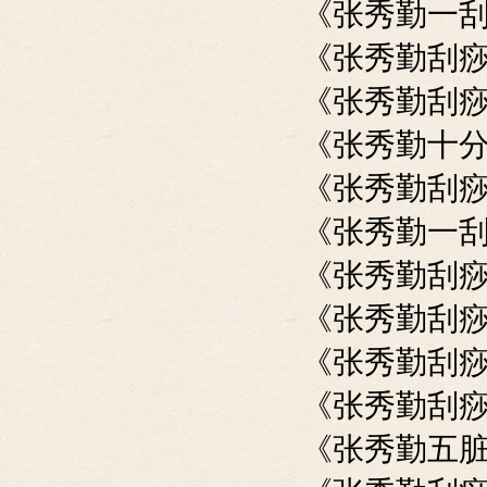
《张秀勤一刮
《张秀勤刮痧
《张秀勤刮痧
《张秀勤十分
《张秀勤刮痧
《张秀勤一刮
《张秀勤刮痧
《张秀勤刮痧
《张秀勤刮痧
《张秀勤刮痧
《张秀勤五脏