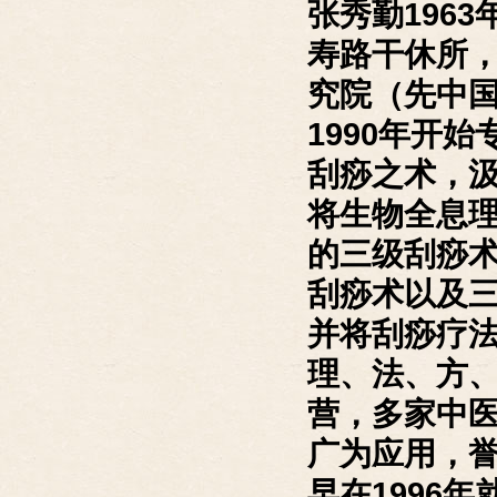
张秀勤196
寿路干休所
究院（先中
1990年开
刮痧之术，汲
将生物全息
的三级刮痧
刮痧术以及
并将刮痧疗
理、法、方
营，多家中
广为应用，
早在1996