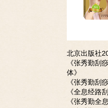
北京出版社20
《张秀勤刮
体》
《张秀勤刮
《全息经路刮
《张秀勤全息