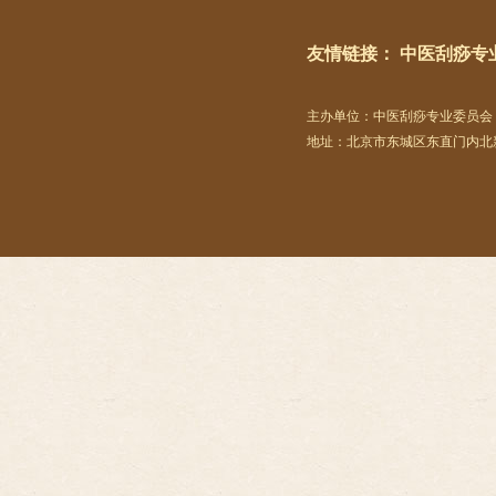
友情链接：
中医刮痧专
主办单位：中医刮痧专业委员
地址：北京市东城区东直门内北