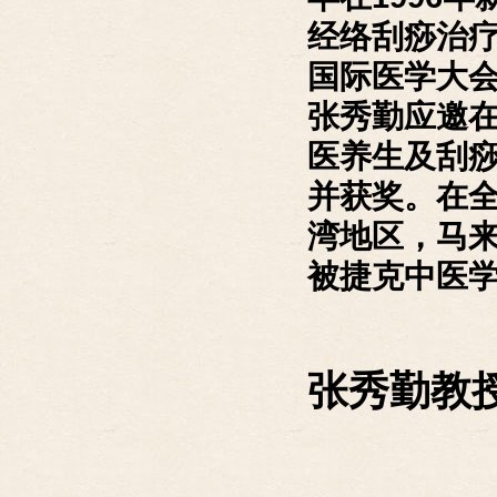
经络刮痧治
国际医学大
张秀勤应邀
医养生及刮痧
并获奖。在全
湾地区，马
被捷克中医
张秀勤教