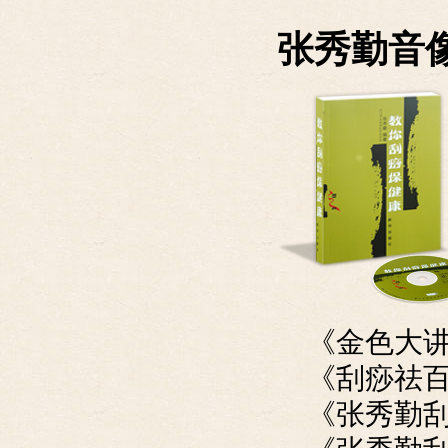
张秀勤音
《金色大讲
《刮痧祛百
《张秀勤刮