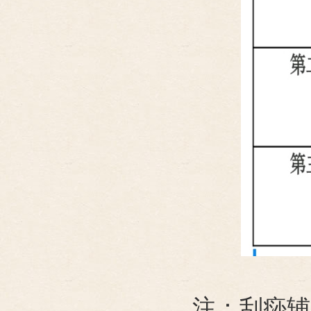
注：刮痧辅