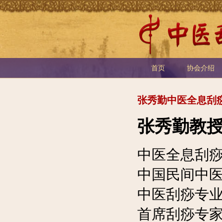
首页
协会介绍
张秀勤中医全息刮痧
张秀勤教
中医全息刮
中国民间中
中医刮痧专
首席刮痧专