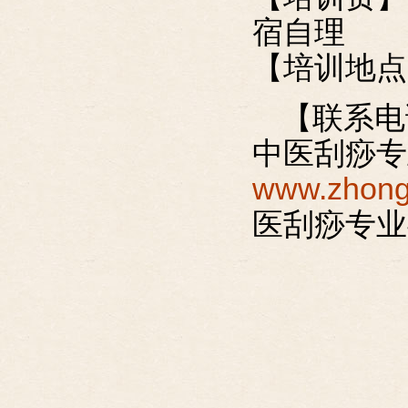
宿自理
【培训地点
【联系电话
中医刮痧专
www.zhong
医刮痧专业