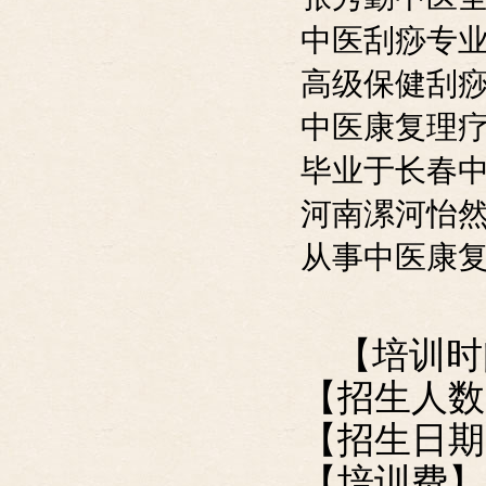
中医刮痧专
高级保健刮
中医康复理
毕业于长春
河南漯河怡
从事中医康
【培训时
【招生人
【招生日期】
【培训费】