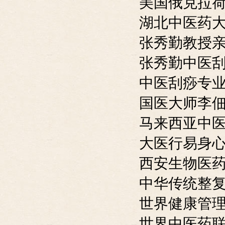
美国俄克拉
湖北中医药
张秀勤教授
张秀勤中医
中医刮痧专
国医大师李
马来西亚中
大医行易身
西安生物医
中华传统整
世界健康管
世界中医药